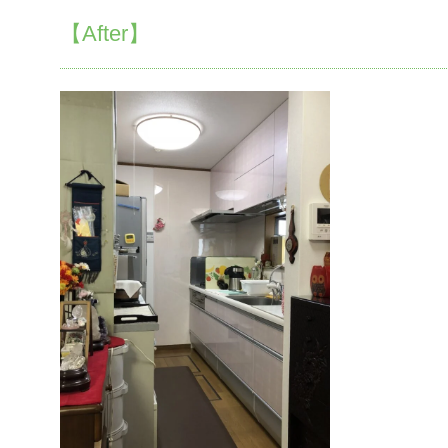
【After】