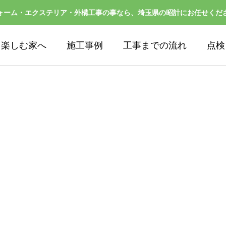
ォーム・エクステリア・外構工事の事なら、埼玉県の昭計にお任せくだ
ら楽しむ家へ
施工事例
工事までの流れ
点検