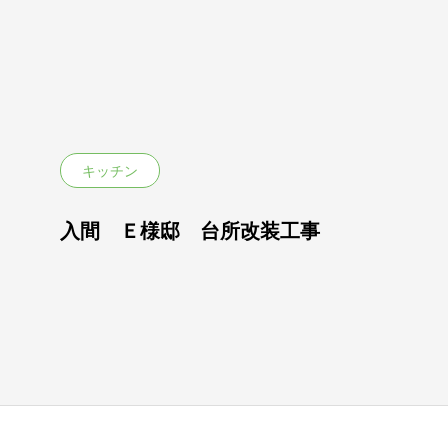
キッチン
入間 Ｅ様邸 台所改装工事