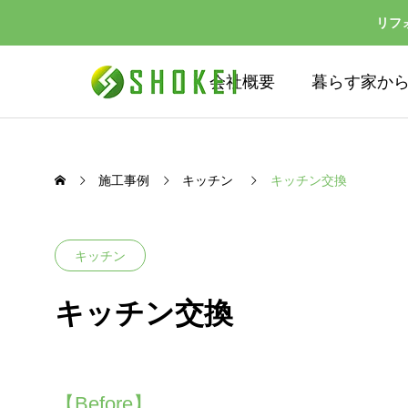
リフ
会社概要
暮らす家か
施工事例
キッチン
キッチン交換
キッチン
キッチン交換
【Before】