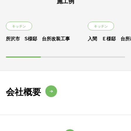
施工例
キッチン
キッチン
所沢市 S様邸 台所改装工事
入間 Ｅ様邸 台所
会社概要