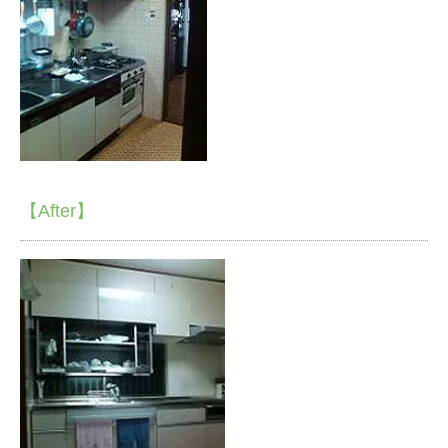
【After】