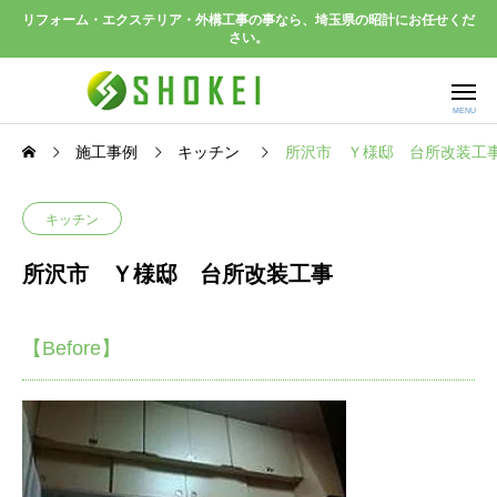
リフォーム・エクステリア・外構工事の事なら、埼玉県の昭計にお任せくだ
さい。
施工事例
キッチン
所沢市 Ｙ様邸 台所改装工
キッチン
所沢市 Ｙ様邸 台所改装工事
【Before】